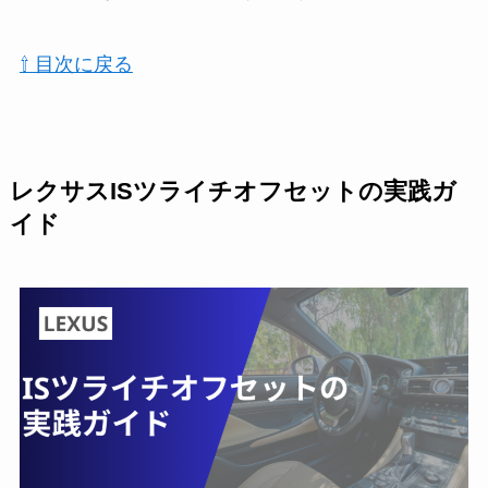
⇧ 目次に戻る
レクサスISツライチオフセットの実践ガ
イド