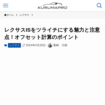
ホーム
レクサス
レクサスISをツライチにする魅力と注意
点！オフセット計算のポイント
2024年4月26日
竜崎 大樹
レクサス