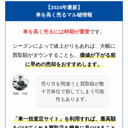
【2024年最新】
車を高く売るマル秘情報
車を高く売るには時期が重要
です。
シーズンによって値上がりもあれば、大幅に
買取額がダウンすることも。
価値が下がる前
に早めの売却をおすすめします。
売り方を間違うと買取額が数
十万単位で損してしまう可能
竜崎 大樹
性もあります。
「車一括査定サイト」を利用すれば、最高額