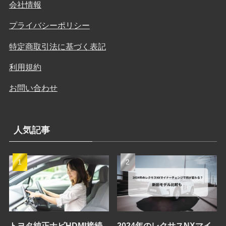
会社情報
プライバシーポリシー
特定商取引法に基づく表記
利用規約
お問い合わせ
人気記事
トヨタ純正ナビHDMI接続
2024年のレクサスNXマイ