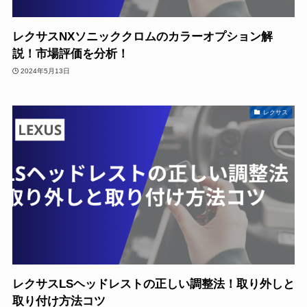
レクサスNXソニッククロムのカラーオプション解
説！市場評価を分析！
2024年5月13日
レクサス
レクサスLSヘッドレストの正しい調整法！取り外しと
取り付け方法コツ