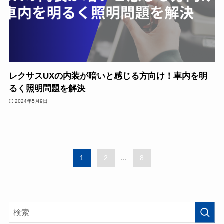
レクサスUXの内装が暗いと感じる方向け！車内を明
るく照明問題を解決
2024年5月9日
1
2
...
8