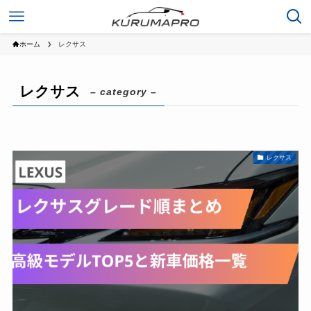
ホーム
レクサス
レクサス
– category –
レクサス