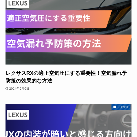
レクサスRXの適正空気圧にする重要性！空気漏れ予
防策の効果的な方法
2024年5月9日
レクサス