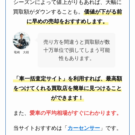
シーズンによって値上がりもあれば、大幅に
買取額がダウンすることも。
価値が下がる前
に早めの売却をおすすめします。
売り方を間違うと買取額が数
十万単位で損してしまう可能
竜崎 大樹
性もあります。
「車一括査定サイト」を利用すれば、最高額
をつけてくれる買取店を簡単に見つけること
ができます！
また、
愛車の平均相場がすぐにわかります。
当サイトおすすめは「
カーセンサー
」です。