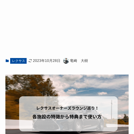
2023年10月28日
竜崎 大樹
レクサス