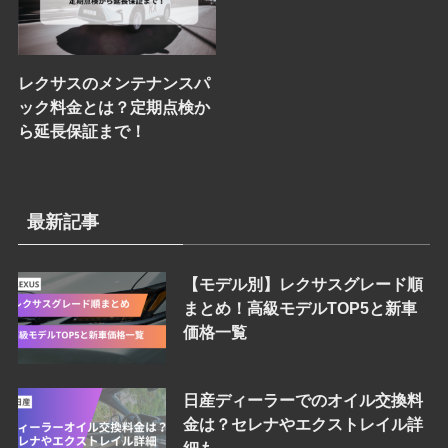
レクサスのメンテナンスパ
ック料金とは？定期点検か
ら延長保証まで！
最新記事
【モデル別】レクサスグレード順
まとめ！高級モデルTOP5と新車
価格一覧
日産ディーラーでのオイル交換料
金は？セレナやエクストレイル詳
細も