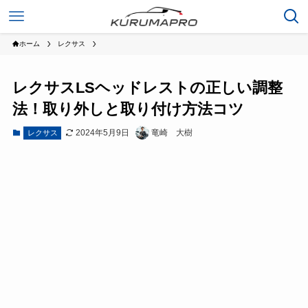
ホーム
レクサス
レクサスLSヘッドレストの正しい調整
法！取り外しと取り付け方法コツ
2024年5月9日
竜崎 大樹
レクサス