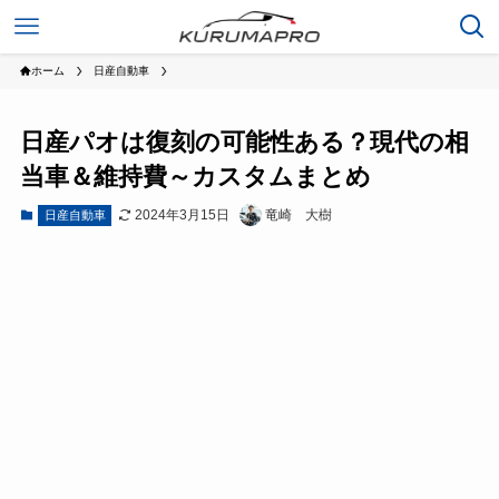
ホーム
日産自動車
日産パオは復刻の可能性ある？現代の相
当車＆維持費～カスタムまとめ
2024年3月15日
竜崎 大樹
日産自動車