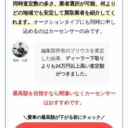
同時査定数の多さ、業者選択が可能、何より
どの地域でも安定して買取業者を紹介してく
れます。
オークションタイプにも同時に申し
込めるのはカーセンサーのみです。
編集部所有のプリウスを査定
した結果、
ディーラー下取り
竜崎 大樹
よりも24万円以上高い査定額
がつきました。
最高額を目指すなら間違いなくカーセンサー
はおすすめです。
＼愛車の最高額が下がる前にチェック／