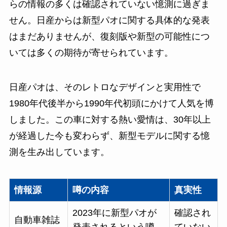
らの情報の多くは確認されていない憶測に過ぎま
せん。日産からは新型パオに関する具体的な発表
はまだありませんが、復刻版や新型の可能性につ
いては多くの期待が寄せられています。
日産パオは、そのレトロなデザインと実用性で
1980年代後半から1990年代初頭にかけて人気を博
しました。この車に対する熱い愛情は、30年以上
が経過した今も変わらず、新型モデルに関する憶
測を生み出しています。
情報源
噂の内容
真実性
2023年に新型パオが
確認され
自動車雑誌
発表されるという噂
ていない