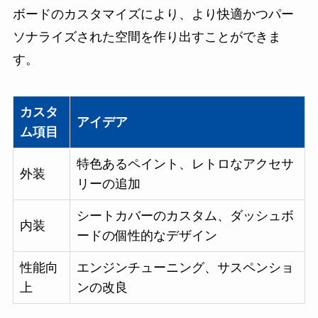
ボードのカスタマイズにより、より快適かつパー
ソナライズされた空間を作り出すことができま
す。
カスタ
アイデア
ム項目
特色あるペイント、レトロなアクセサ
外装
リーの追加
シートカバーのカスタム、ダッシュボ
内装
ードの個性的なデザイン
性能向
エンジンチューニング、サスペンショ
上
ンの改良