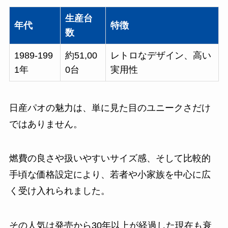
生産台
年代
特徴
数
1989-199
約51,00
レトロなデザイン、高い
1年
0台
実用性
日産パオの魅力は、単に見た目のユニークさだけ
ではありません。
燃費の良さや扱いやすいサイズ感、そして比較的
手頃な価格設定により、若者や小家族を中心に広
く受け入れられました。
その人気は発売から30年以上が経過した現在も衰