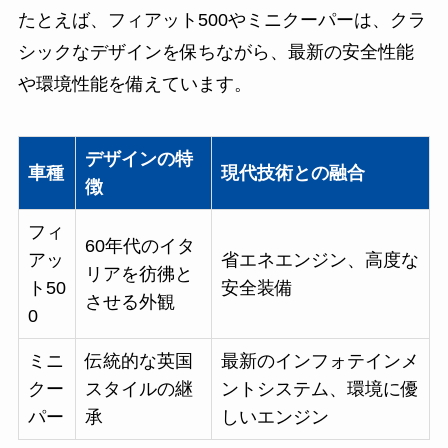
たとえば、フィアット500やミニクーパーは、クラ
シックなデザインを保ちながら、最新の安全性能
や環境性能を備えています。
デザインの特
車種
現代技術との融合
徴
フィ
60年代のイタ
アッ
省エネエンジン、高度な
リアを彷彿と
ト50
安全装備
させる外観
0
ミニ
伝統的な英国
最新のインフォテインメ
クー
スタイルの継
ントシステム、環境に優
パー
承
しいエンジン