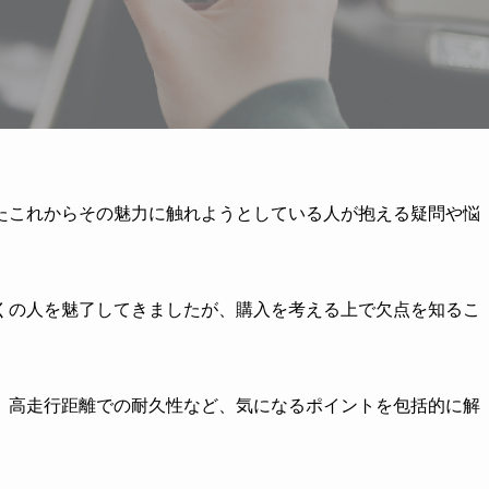
たこれからその魅力に触れようとしている人が抱える疑問や悩
くの人を魅了してきましたが、購入を考える上で欠点を知るこ
、高走行距離での耐久性など、気になるポイントを包括的に解