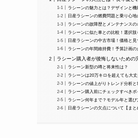
ラシーンの魅力とは？デザインと機
日産ラシーンの燃費問題と乗り心地
ラシーンの故障歴とメンテナンスの
ラシーンに似た車との比較！選択肢
日産ラシーンの中古市場！価格と見
ラシーンの年間維持費！予算計画の
ラシーン購入者が後悔しないための
ラシーン新型の噂と将来性は？
ラシーンは20万キロを超えても大丈
ラシーンの値上がりトレンド分析と
ラシーン購入前にチェックすべきポ
ラシーン何年まで？モデル年と選び
日産ラシーンの欠点について【まと