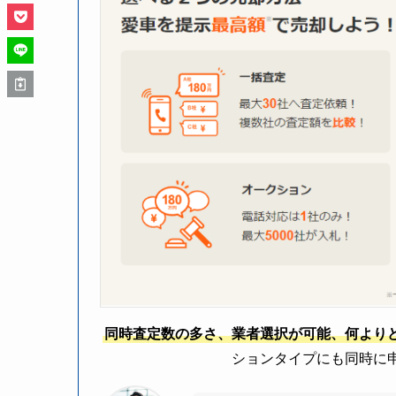
同時査定数の多さ、業者選択が可能、何より
ションタイプにも同時に