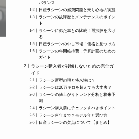
バランス
日産ラシーンの燃費問題と乗り心地の実態
ラシーンの故障歴とメンテナンスのポイン
ト
ラシーンに似た車との比較！選択肢を広げ
る
日産ラシーンの中古市場！価格と見つけ方
ラシーンの年間維持費！予算計画のための
ガイド
ラシーン購入者が後悔しないための完全ガ
イド
ラシーン新型の噂と将来性は？
ラシーンは20万キロを超えても大丈夫？
ラシーンの値上がりトレンド分析と将来予
測
ラシーン購入前にチェックすべきポイント
ラシーン何年まで？モデル年と選び方
日産ラシーンの欠点について【まとめ】