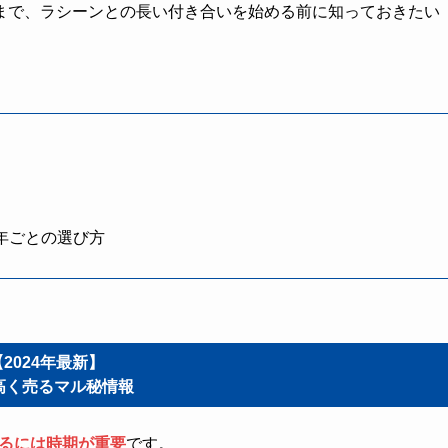
まで、ラシーンとの長い付き合いを始める前に知っておきたい
年ごとの選び方
【2024年最新】
高く売るマル秘情報
るには時期が重要
です。