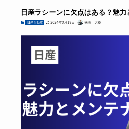
日産ラシーンに欠点はある？魅力
2024年3月19日
竜崎 大樹
日産自動車