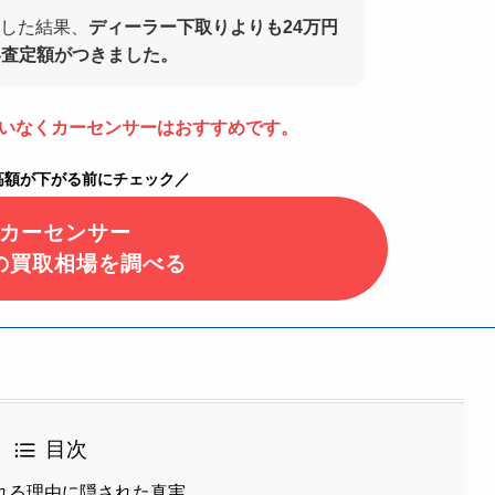
した結果、
ディーラー下取りよりも24万円
い査定額がつきました。
いなくカーセンサーはおすすめです。
高額が下がる前にチェック／
カーセンサー
の買取相場を調べる
目次
れる理由に隠された真実