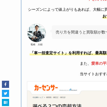
シーズンによって値上がりもあれば、大幅に
お
売り方を間違うと買取額が数
竜崎 大樹
「車一括査定サイト」を利用すれば、最高額
また、
愛車の平
当サイトおすす