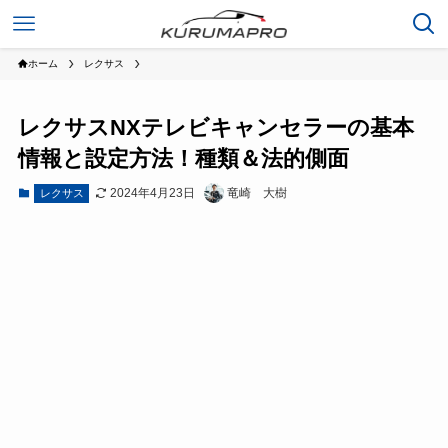
ホーム
レクサス
レクサスNXテレビキャンセラーの基本
情報と設定方法！種類＆法的側面
2024年4月23日
竜崎 大樹
レクサス