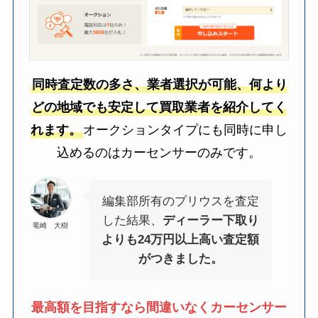
同時査定数の多さ、業者選択が可能、何より
どの地域でも安定して買取業者を紹介してく
れます。
オークションタイプにも同時に申し
込めるのはカーセンサーのみです。
編集部所有のプリウスを査定
した結果、
ディーラー下取り
竜崎 大樹
よりも24万円以上高い査定額
がつきました。
最高額を目指すなら間違いなくカーセンサー