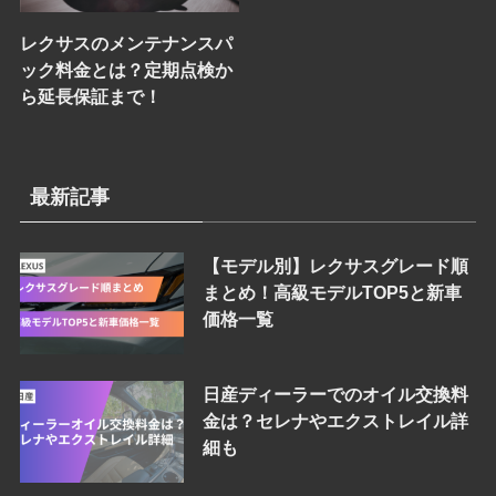
レクサスのメンテナンスパ
ック料金とは？定期点検か
ら延長保証まで！
最新記事
【モデル別】レクサスグレード順
まとめ！高級モデルTOP5と新車
価格一覧
日産ディーラーでのオイル交換料
金は？セレナやエクストレイル詳
細も