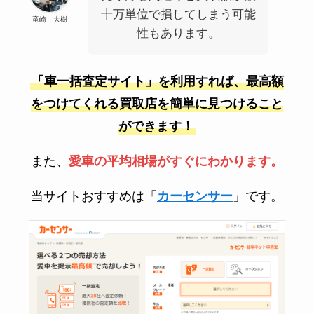
十万単位で損してしまう可能
竜崎 大樹
性もあります。
「車一括査定サイト」を利用すれば、最高額
をつけてくれる買取店を簡単に見つけること
ができます！
また、
愛車の平均相場がすぐにわかります。
当サイトおすすめは「
カーセンサー
」です。