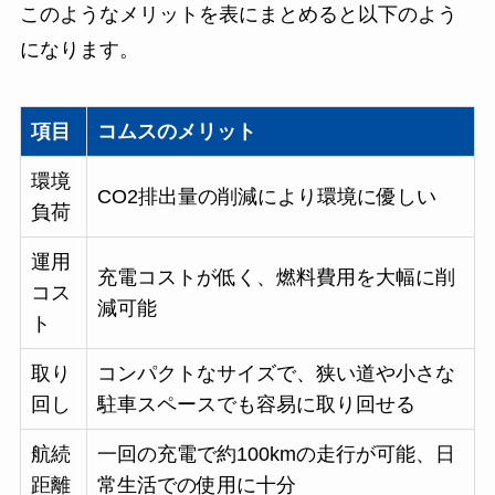
このようなメリットを表にまとめると以下のよう
になります。
項目
コムスのメリット
環境
CO2排出量の削減により環境に優しい
負荷
運用
充電コストが低く、燃料費用を大幅に削
コス
減可能
ト
取り
コンパクトなサイズで、狭い道や小さな
回し
駐車スペースでも容易に取り回せる
航続
一回の充電で約100kmの走行が可能、日
距離
常生活での使用に十分