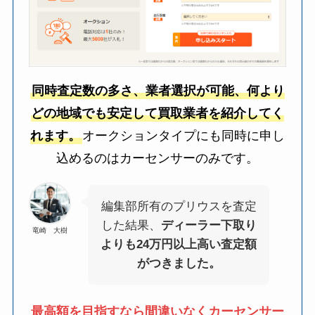
同時査定数の多さ、業者選択が可能、何より
どの地域でも安定して買取業者を紹介してく
れます。
オークションタイプにも同時に申し
込めるのはカーセンサーのみです。
編集部所有のプリウスを査定
した結果、
ディーラー下取り
竜崎 大樹
よりも24万円以上高い査定額
がつきました。
最高額を目指すなら間違いなくカーセンサー