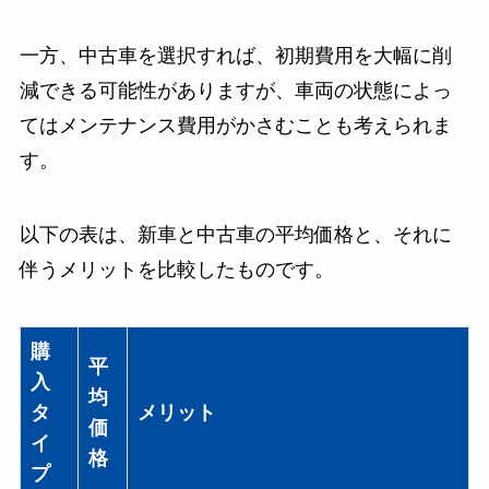
一方、中古車を選択すれば、初期費用を大幅に削
減できる可能性がありますが、車両の状態によっ
てはメンテナンス費用がかさむことも考えられま
す。
以下の表は、新車と中古車の平均価格と、それに
伴うメリットを比較したものです。
購
平
入
均
タ
メリット
価
イ
格
プ