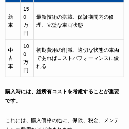
15
新
0
最新技術の搭載、保証期間内の修
車
万
理、完璧な車両状態
円
10
中
初期費用の削減、適切な状態の車両
0
古
であればコストパフォーマンスに優
万
車
れる
円
購入時には、総所有コストを考慮することが重要
です。
これには、購入価格の他に、保険、税金、メンテ