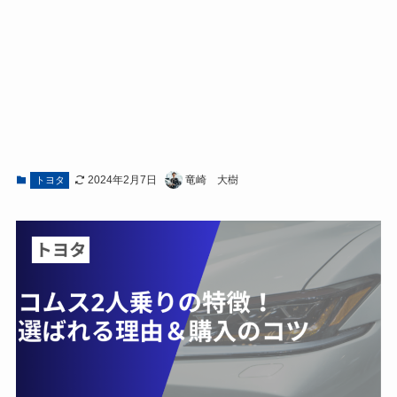
2024年2月7日
竜崎 大樹
トヨタ