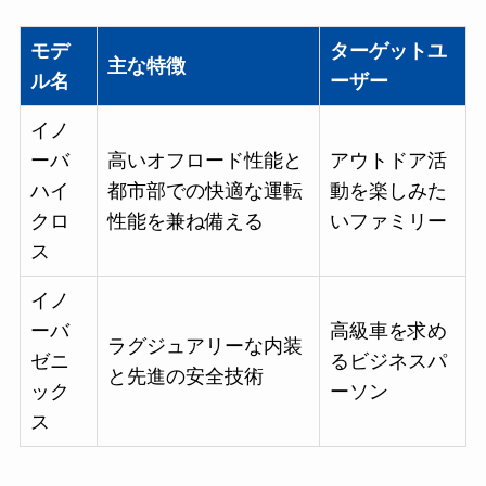
モデ
ターゲットユ
主な特徴
ル名
ーザー
イノ
ーバ
高いオフロード性能と
アウトドア活
ハイ
都市部での快適な運転
動を楽しみた
クロ
性能を兼ね備える
いファミリー
ス
イノ
ーバ
高級車を求め
ラグジュアリーな内装
ゼニ
るビジネスパ
と先進の安全技術
ック
ーソン
ス