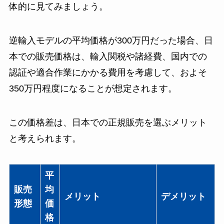
体的に見てみましょう。
逆輸入モデルの平均価格が300万円だった場合、日
本での販売価格は、輸入関税や諸経費、国内での
認証や適合作業にかかる費用を考慮して、およそ
350万円程度になることが想定されます。
この価格差は、日本での正規販売を選ぶメリット
と考えられます。
平
販売
均
メリット
デメリット
形態
価
格