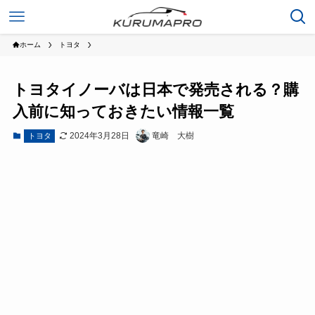
ホーム
トヨタ
トヨタイノーバは日本で発売される？購
入前に知っておきたい情報一覧
2024年3月28日
竜崎 大樹
トヨタ