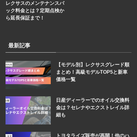
レクサスのメンテナンスパ
ック料金とは？定期点検か
ら延長保証まで！
最新記事
【モデル別】レクサスグレード順
まとめ！高級モデルTOP5と新車
価格一覧
日産ディーラーでのオイル交換料
金は？セレナやエクストレイル詳
細も
トヨタライズ販売が再開！他のハ