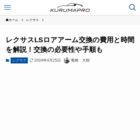
ホーム
レクサス
レクサスLSロアアーム交換の費用と時間
を解説！交換の必要性や手順も
2024年4月25日
竜崎 大樹
レクサス