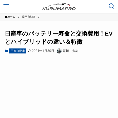
ホーム
日産自動車
日産車のバッテリー寿命と交換費用！EV
とハイブリッドの違い＆特徴
2024年1月30日
竜崎 大樹
日産自動車