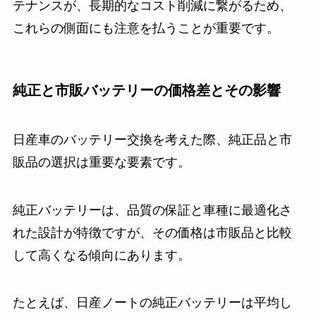
テナンスが、長期的なコスト削減に繋がるため、
これらの側面にも注意を払うことが重要です。
純正と市販バッテリーの価格差とその影響
日産車のバッテリー交換を考えた際、純正品と市
販品の選択は重要な要素です。
純正バッテリーは、品質の保証と車種に最適化さ
れた設計が特徴ですが、その価格は市販品と比較
して高くなる傾向にあります。
たとえば、日産ノートの純正バッテリーは平均し