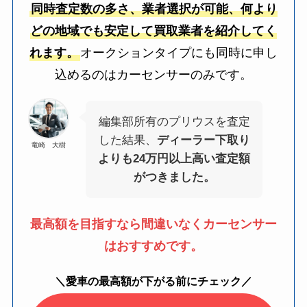
同時査定数の多さ、業者選択が可能、何より
どの地域でも安定して買取業者を紹介してく
れます。
オークションタイプにも同時に申し
込めるのはカーセンサーのみです。
編集部所有のプリウスを査定
した結果、
ディーラー下取り
竜崎 大樹
よりも24万円以上高い査定額
がつきました。
最高額を目指すなら間違いなくカーセンサー
はおすすめです。
＼愛車の最高額が下がる前にチェック／