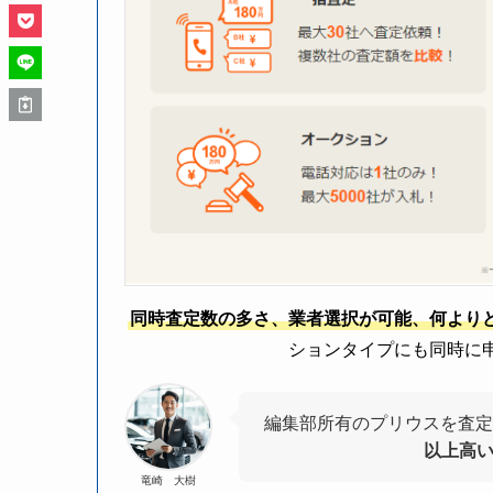
同時査定数の多さ、業者選択が可能、何より
ションタイプにも同時に
編集部所有のプリウスを査定
以上高
竜崎 大樹