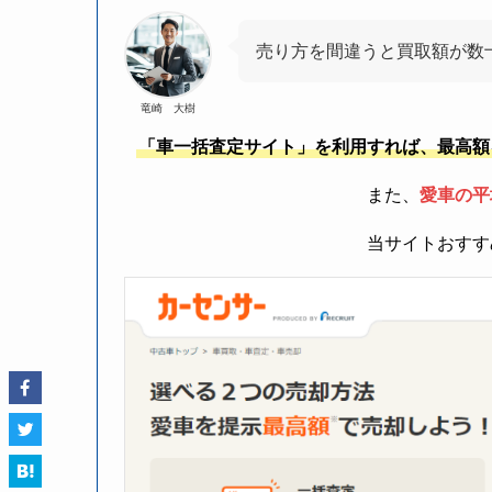
売り方を間違うと買取額が数
竜崎 大樹
「車一括査定サイト」を利用すれば、最高額
また、
愛車の平
当サイトおすす