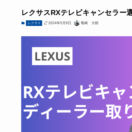
レクサスRXテレビキャンセラー
2024年5月9日
竜崎 大樹
レクサス