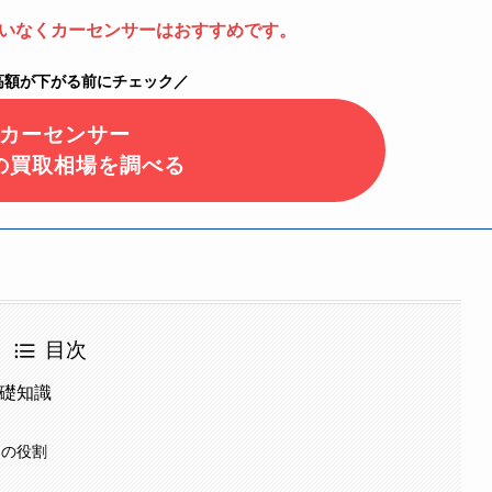
いなくカーセンサーはおすすめです。
高額が下がる前にチェック／
カーセンサー
の買取相場を調べる
目次
基礎知識
ーの役割